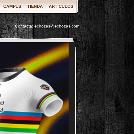
CAMPUS
TIENDA
ARTÍCULOS
Contacta:
echozas@echozas.com