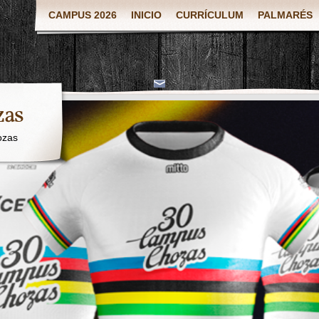
CAMPUS 2026
INICIO
CURRÍCULUM
PALMARÉS
zas
ozas