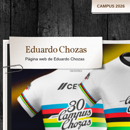
CAMPUS 2026
Eduardo Chozas
Página web de Eduardo Chozas