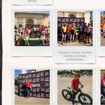
Monte)
Eduardo Chozas, German
Niento ex ciclistas
profesionales