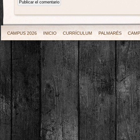
CAMPUS 2026
INICIO
CURRÍCULUM
PALMARÉS
CAM