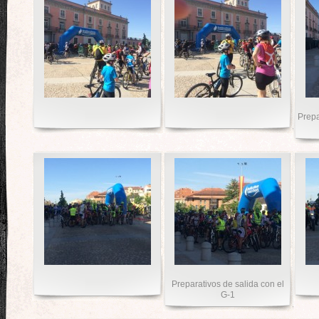
Prepa
Preparativos de salida con el
G-1