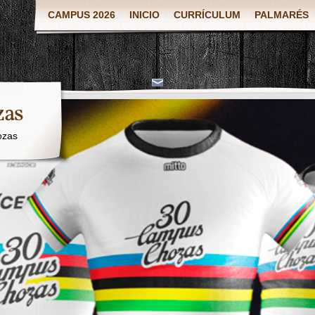
CAMPUS 2026
INICIO
CURRÍCULUM
PALMARÉS
zas
ozas