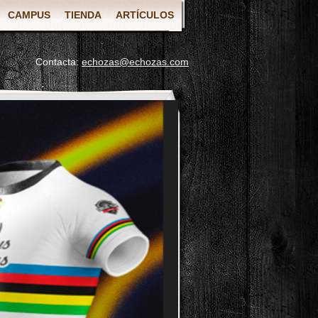
CAMPUS
TIENDA
ARTÍCULOS
Contacta:
echozas@echozas.com