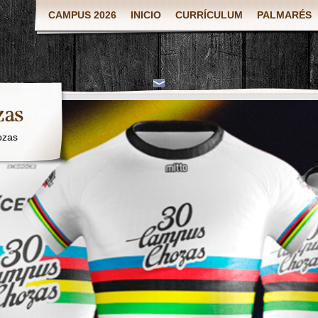
CAMPUS 2026
INICIO
CURRÍCULUM
PALMARÉS
zas
ozas