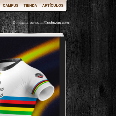
CAMPUS
TIENDA
ARTÍCULOS
Contacta:
echozas@echozas.com