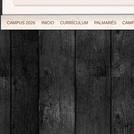
CAMPUS 2026
INICIO
CURRÍCULUM
PALMARÉS
CAM