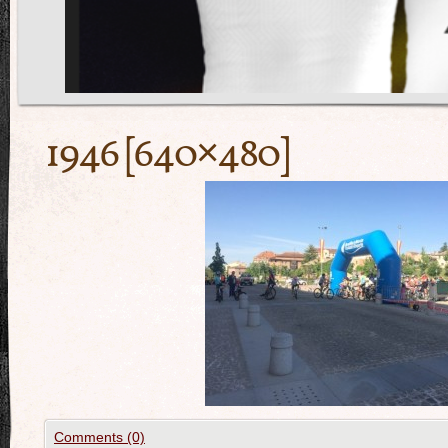
1946 [640×480]
Comments (0)