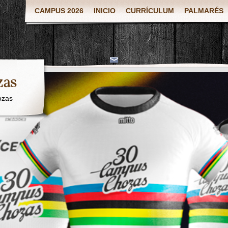
CAMPUS 2026
INICIO
CURRÍCULUM
PALMARÉS
zas
ozas