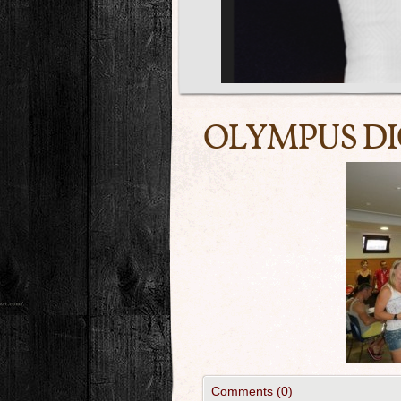
OLYMPUS DI
Comments (0)