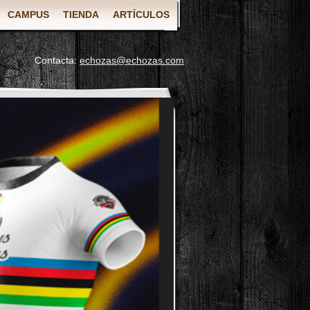
CAMPUS
TIENDA
ARTÍCULOS
Contacta:
echozas@echozas.com