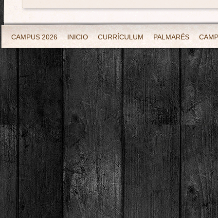
CAMPUS 2026
INICIO
CURRÍCULUM
PALMARÉS
CAM