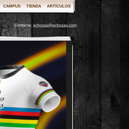
CAMPUS
TIENDA
ARTÍCULOS
Contacta:
echozas@echozas.com