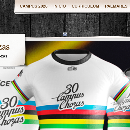
CAMPUS 2026
INICIO
CURRÍCULUM
PALMARÉS
zas
ozas