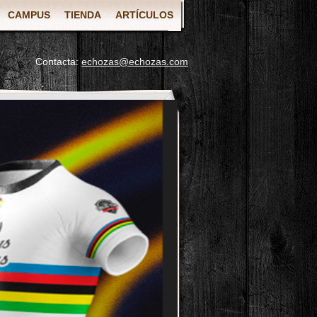
CAMPUS
TIENDA
ARTÍCULOS
Contacta:
echozas@echozas.com