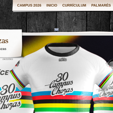
CAMPUS 2026
INICIO
CURRÍCULUM
PALMARÉS
zas
ozas