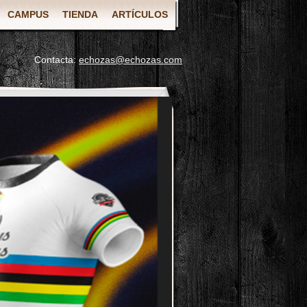
CAMPUS
TIENDA
ARTÍCULOS
Contacta:
echozas@echozas.com