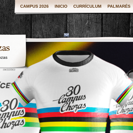
CAMPUS 2026
INICIO
CURRÍCULUM
PALMARÉS
zas
ozas